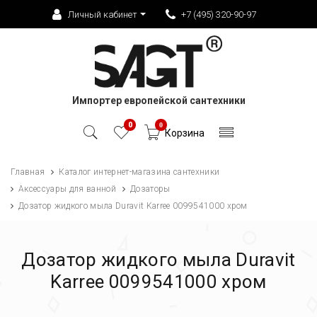
Личный кабинет
+7 (495) 320-90-97
Импортер европейской сантехники
0
0
Корзина
Главная
Каталог интернет-магазина сантехники
Аксессуары для ванной
Дозаторы
Дозатор жидкого мыла Duravit Karree 0099541000 хром
Дозатор жидкого мыла Duravit
Karree 0099541000 хром