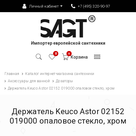
Личный кабинет
+7 (495) 320-90-97
Импортер европейской сантехники
0
0
Корзина
Главная
Каталог интернет-магазина сантехники
Аксессуары для ванной
Дозаторы
Держатель Keuco Astor 02152 019000 опаловое стекло, хром
Держатель Keuco Astor 02152
019000 опаловое стекло, хром