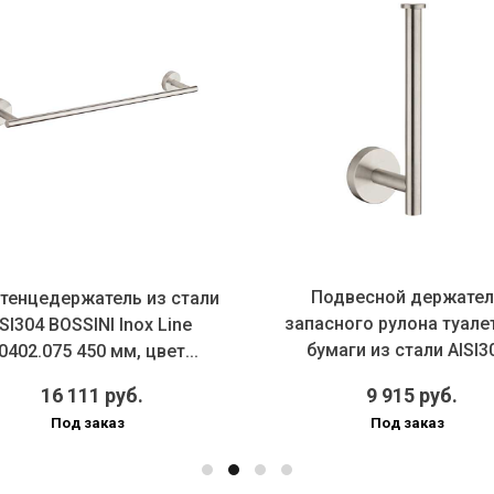
Подвесной держател
тенцедержатель из стали
запасного рулона туале
SI304 BOSSINI Inox Line
бумаги из стали AISI3
0402.075 450 мм, цвет...
BOSSIN...
16 111 руб.
9 915 руб.
Под заказ
Под заказ