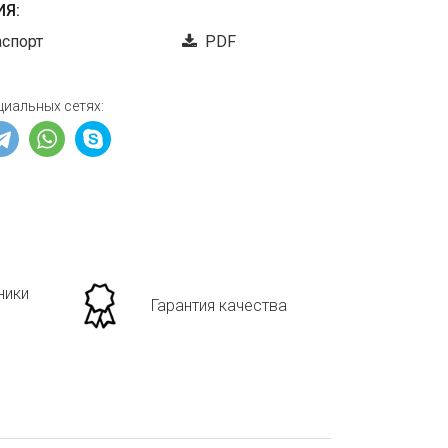
Я:
аспорт
PDF
циальных сетях:
ники
Гарантия качества