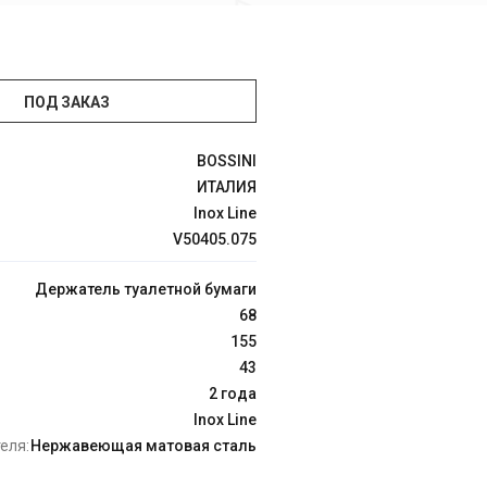
ПОД ЗАКАЗ
BOSSINI
ИТАЛИЯ
Inox Line
V50405.075
Держатель туалетной бумаги
68
155
43
2 года
Inox Line
еля:
Нержавеющая матовая сталь