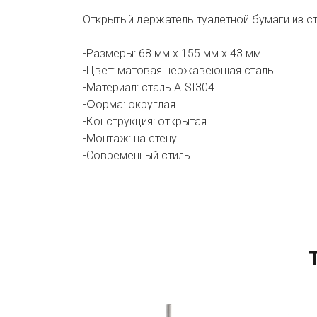
Открытый держатель туалетной бумаги из с
-Размеры: 68 мм х 155 мм х 43 мм
-Цвет: матовая нержавеющая сталь
-Материал: сталь AISI304
-Форма: округлая
-Конструкция: открытая
-Монтаж: на стену
-Современный стиль.