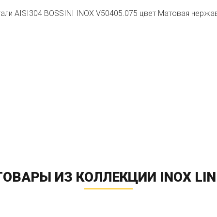
тали AISI304 BOSSINI INOX V50405.075 цвет Матовая нержа
ТОВАРЫ ИЗ КОЛЛЕКЦИИ INOX LIN