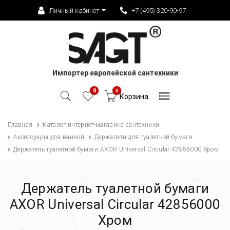
Личный кабинет
+7 (495) 320-90-97
Импортер европейской сантехники
0
0
Корзина
Главная
Каталог интернет-магазина сантехники
Аксессуары для ванной
Держатели для туалетной бумаги
Держатель туалетной бумаги AXOR Universal Circular 42856000 Хром
Держатель туалетной бумаги
AXOR Universal Circular 42856000
Хром