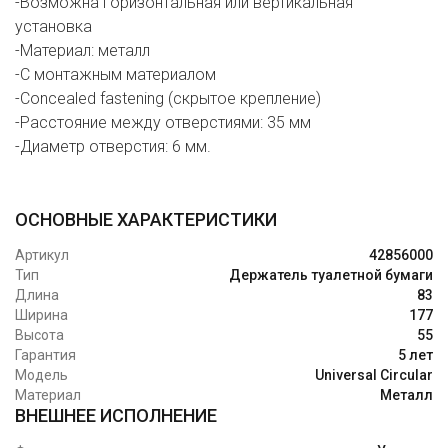
-Возможна горизонтальная или вертикальная
установка
-Материал: металл
-С монтажным материалом
-Сoncealed fastening (скрытое крепление)
-Расстояние между отверстиями: 35 мм
-Диаметр отверстия: 6 мм.
ОСНОВНЫЕ ХАРАКТЕРИСТИКИ
Артикул
42856000
Тип
Держатель туалетной бумаги
Длина
83
Ширина
177
Высота
55
Гарантия
5 лет
Модель
Universal Circular
Материал
Металл
ВНЕШНЕЕ ИСПОЛНЕНИЕ