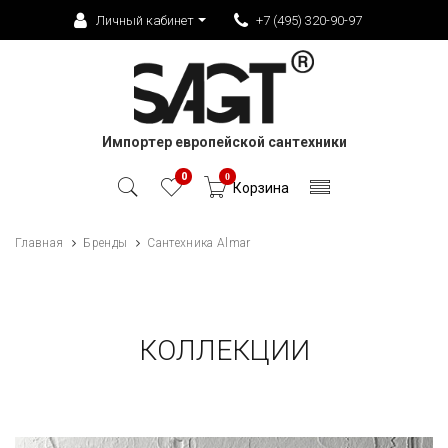
Личный кабинет
+7 (495) 320-90-97
Импортер европейской сантехники
0
0
Корзина
Главная
Бренды
Сантехника Almar
КОЛЛЕКЦИИ