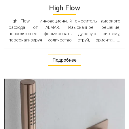
High Flow
High Flow — Инновационный смеситель высокого
расхода от ALMAR. Изысканное решение,
позволяющее формировать душевую систему,
персонализируя количество струй, ориентацию
смесителя и вид ручек. Для невероятных ощущений
под душем.
Подробнее