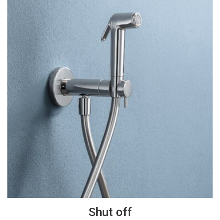
Shut off