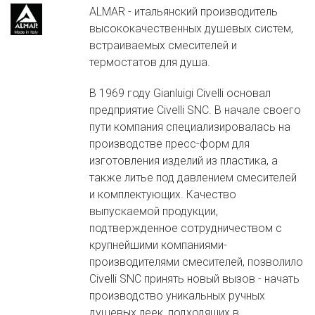
ALMAR - итальянский производитель
высококачественных душевых систем,
встраиваемых смесителей и
термостатов для душа.
В 1969 году Gianluigi Civelli основал
предприятие Civelli SNC. В начале своего
пути компания специализировалась на
производстве пресс-форм для
изготовления изделий из пластика, а
также литье под давлением смесителей
и комплектующих. Качество
выпускаемой продукции,
подтвержденное сотрудничеством с
крупнейшими компаниями-
производителями смесителей, позволило
Civelli SNC принять новый вызов - начать
производство уникальных ручных
душевых леек, подходящих в